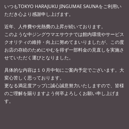
いつもTOKYO HARAJUKU JINGUMAE SAUNAをご利用い
ただき心より感謝申し上げます。
近年、人件費や光熱費の上昇が続いております。
このような中ジングウマエサウナでは館内環境やサービス
クオリティの維持・向上に努めてまいりましたが、この度
お店の存続のためにやむを得ず一部料金の見直しを実施さ
せていただく運びとなりました。
具体的な内容は１０月中旬にご案内予定でございます。大
変心苦しく思っております。
更なる満足度アップに誠心誠意努力いたしますので、皆様
のご理解を賜りますよう何卒よろしくお願い申し上げま
す。